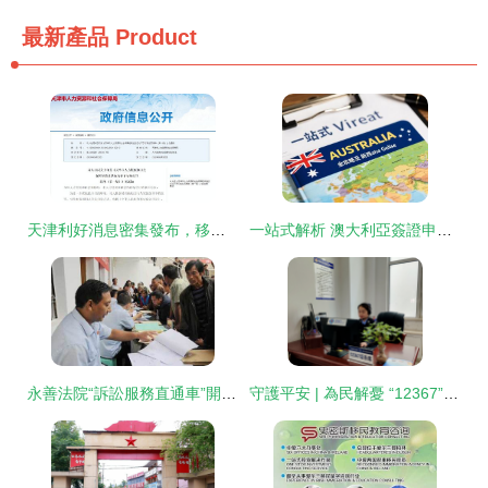
最新產品
Product
天津利好消息密集發布，移民咨詢迎來服務新篇章
一站式解析 澳大利亞簽證申請全攻略及新西蘭在線簽證指南與移民咨詢服務概覽
永善法院“訴訟服務直通車”開進移民鄉鎮，法治陽光照亮游學咨詢路
守護平安 | 為民解憂 “12367”等你來CALL