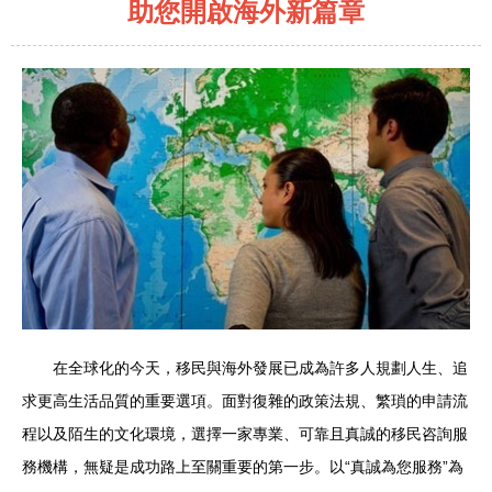
助您開啟海外新篇章
在全球化的今天，移民與海外發展已成為許多人規劃人生、追
求更高生活品質的重要選項。面對復雜的政策法規、繁瑣的申請流
程以及陌生的文化環境，選擇一家專業、可靠且真誠的移民咨詢服
務機構，無疑是成功路上至關重要的第一步。以“真誠為您服務”為