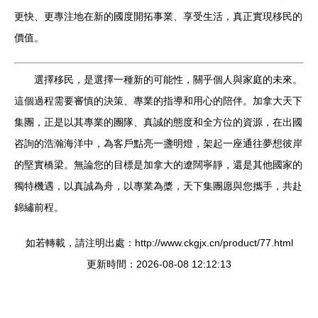
更快、更專注地在新的國度開拓事業、享受生活，真正實現移民的
價值。
選擇移民，是選擇一種新的可能性，關乎個人與家庭的未來。
這個過程需要審慎的決策、專業的指導和用心的陪伴。加拿大天下
集團，正是以其專業的團隊、真誠的態度和全方位的資源，在出國
咨詢的浩瀚海洋中，為客戶點亮一盞明燈，架起一座通往夢想彼岸
的堅實橋梁。無論您的目標是加拿大的遼闊寧靜，還是其他國家的
獨特機遇，以真誠為舟，以專業為槳，天下集團愿與您攜手，共赴
錦繡前程。
如若轉載，請注明出處：http://www.ckgjx.cn/product/77.html
更新時間：2026-08-08 12:12:13