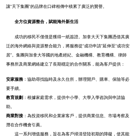
讓“天下集團”的品牌在口碑相傳中積累了廣泛的贊譽。
全方位資源整合，賦能海外新生活
成功的移民不僅僅是獲得一紙簽證。加拿大天下集團憑借其廣
泛的海外網絡與資源整合能力，將服務從“成功申請”延伸至“成功安
居”。集團與加拿大等國的地產經紀、金融機構、教育機構、律師
事務所及商業網絡建立了長期穩定的合作關系，能為客戶提供：
安家服務
：協助尋找臨時及永久住所，辦理開戶、購車、保險等必
要手續。
教育規劃
：根據家庭需求，提供中小學、大學入學咨詢與申請協
助。
商業對接
：為投資移民和企業家客戶，提供商業信息、市場考察及
潛在合作機會引薦。
這一系列增值服務，旨在為客戶掃清登陸初期的障礙，使其能