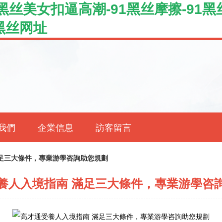
1黑丝美女扣逼高潮-91黑丝摩擦-91黑
1黑丝网址
我們
企業信息
訪客留言
足三大條件，專業游學咨詢助您規劃
養人入境指南 滿足三大條件，專業游學咨