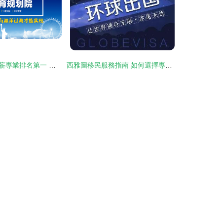
美國留學百萬年薪專業排名第一 你敢申請嗎？
西雅圖移民服務指南 如何選擇專業的移民公司與咨詢機構