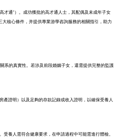
“高才通”）。成功獲批的高才通人士，其配偶及未成年子女
三大核心條件，并提供專業游學咨詢服務的相關指引，助力
屬關系的真實性。若涉及前段婚姻子女，還需提供完整的監護
房產證明）以及足夠的存款記錄或收入證明，以確保受養人
。受養人需符合健康要求，在申請過程中可能需進行體檢。