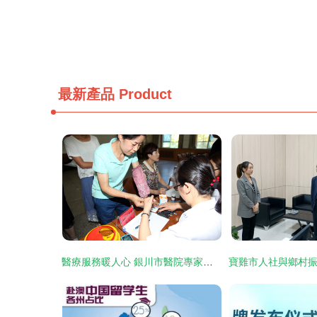
最新產品
Product
醫療服務暖人心 銀川市醫院專家深入企業社區開展義診與移民咨詢活動