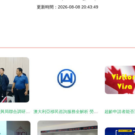
更新時間：2026-08-08 20:43:49
寶雞市人社與鄉村振興局聯合調研鳳縣脫貧人口就業幫扶與移民咨詢服務工作
澳大利亞移民咨詢服務全解析 勞務、留學與簽證一站式指南