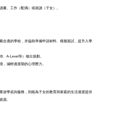
讀書、工作（配偶）或就讀（子女）。
薦合適的學校，并協助準備申請材料、模擬面試，提升入學
A-Level等）做出規劃。
境，減輕過渡期的心理壓力。
業游學咨詢服務，則能為子女的教育與家庭的生活過渡提供
資源。