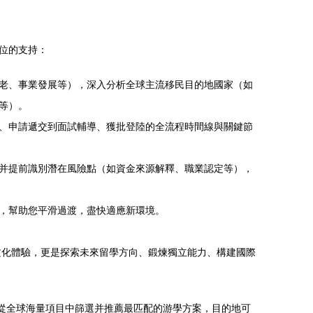
位的支持：
老、事業發展等），深入分析全球主流移民目的地國家（如
等）。
、申請遞交到面試輔導、獲批登陸的全流程時間線與關鍵節
并提前識別潛在風險點（如資金來源解釋、職業認定等），
，幫助您平滑過渡，盡快適應新環境。
習或文化體驗，更是探索未來留學方向、鍛煉獨立能力、構建國際
，從全球海量項目中篩選并推薦最匹配的游學方案，目的地可