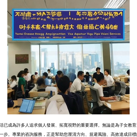
活已成為許多人追求個人發展、拓寬視野的重要選擇。無論是為子女教育
一步。專業的咨詢服務，正是幫助您厘清方向、規避風險、高效達成目標