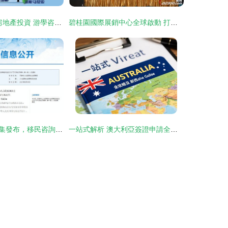
8張圖讀懂澳洲房地產投資 游學咨詢服務全視角解析
碧桂園國際展銷中心全球啟動 打造全球資產配置與游學咨詢新品牌
天津利好消息密集發布，移民咨詢迎來服務新篇章
一站式解析 澳大利亞簽證申請全攻略及新西蘭在線簽證指南與移民咨詢服務概覽