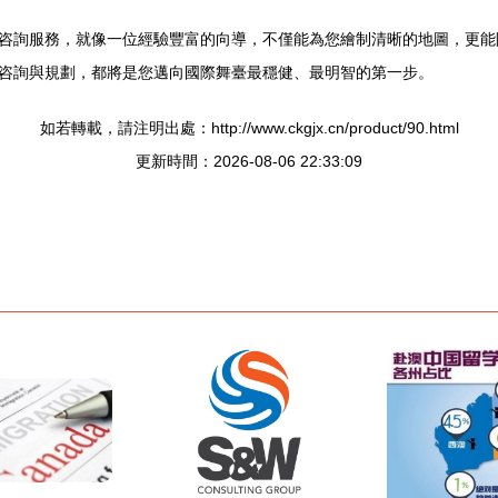
咨詢服務，就像一位經驗豐富的向導，不僅能為您繪制清晰的地圖，更能
咨詢與規劃，都將是您邁向國際舞臺最穩健、最明智的第一步。
如若轉載，請注明出處：http://www.ckgjx.cn/product/90.html
更新時間：2026-08-06 22:33:09