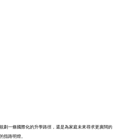
規劃一條國際化的升學路徑，還是為家庭未來尋求更廣闊的
的指路明燈。