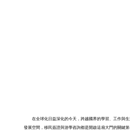
在全球化日益深化的今天，跨越國界的學習、工作與生
發展空間，移民簽證與游學咨詢都是開啟這扇大門的關鍵第