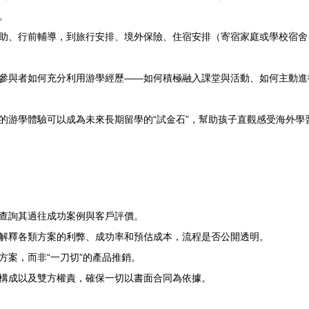
。
助、行前輔導，到旅行安排、境外保險、住宿安排（寄宿家庭或學校宿舍
參與者如何充分利用游學經歷——如何積極融入課堂與活動、如何主動進
的游學體驗可以成為未來長期留學的“試金石”，幫助孩子直觀感受海外
查詢其過往成功案例與客戶評價。
解釋各類方案的利弊、成功率和預估成本，流程是否公開透明。
方案，而非“一刀切”的產品推銷。
構成以及雙方權責，確保一切以書面合同為依據。