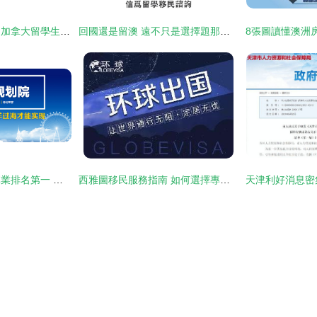
超齡申請者能否通過加拿大留學生移民計劃獲得身份？
回國還是留澳 遠不只是選擇題那么簡單 —— 游學咨詢服務洞察
美國留學百萬年薪專業排名第一 你敢申請嗎？
西雅圖移民服務指南 如何選擇專業的移民公司與咨詢機構