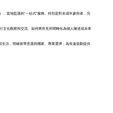
）、當地監護的“一站式”服務。特別是對未成年參與者，完
行文化觀察與交流、如何將所見所聞轉化為個人陳述或未來
學習生活，明確留學意愿與國家、專業選擇，為長遠規劃提供