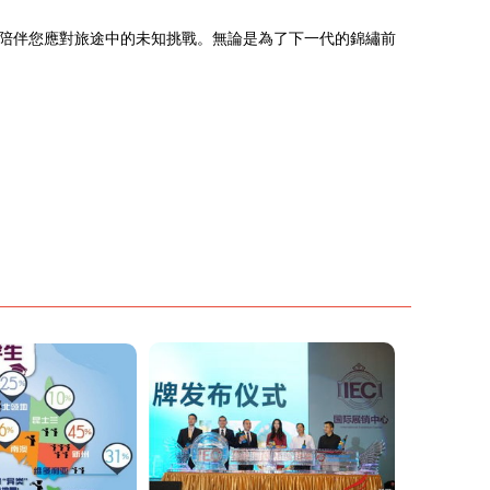
陪伴您應對旅途中的未知挑戰。無論是為了下一代的錦繡前