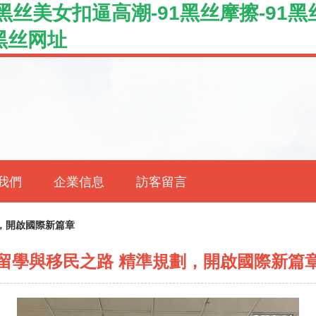
1黑丝美女扣逼高潮-91黑丝摩擦-91黑
1黑丝网址
我們
企業信息
訪客留言
，開啟國際新篇章
留學與移民之路 精準規劃，開啟國際新篇